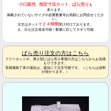
小口販売
指定寸法カット
ばら売り
、
、
も
承ります。
掲載されていないサイズや必要数量等お気軽にお問合せくださ
い。
２４時間
注文はネットで
受け付けております。
土、日も注文発送可能！数量に応じてネギリ可能
ばら売り注文の方はこちら
フリーカットや、厚さ別にばら売り希望の方はこちらからお見積
もりできます。
見積価格了承の場合は、返信にて注文可能です。（こちらは送料
が掛かります。）