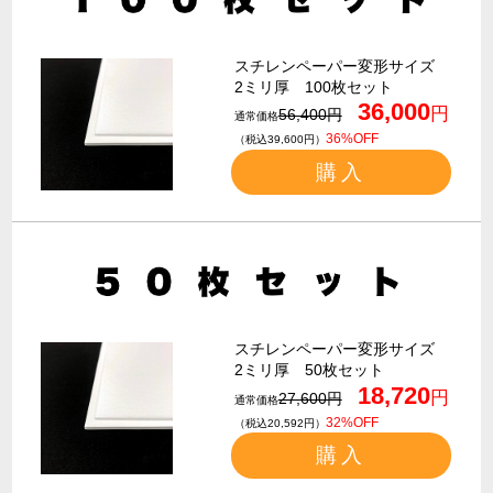
スチレンペーパー変形サイズ
2ミリ厚 100枚セット
36,000
円
56,400円
通常価格
36%OFF
（税込39,600円）
購入
スチレンペーパー変形サイズ
2ミリ厚 50枚セット
18,720
円
27,600円
通常価格
32%OFF
（税込20,592円）
購入