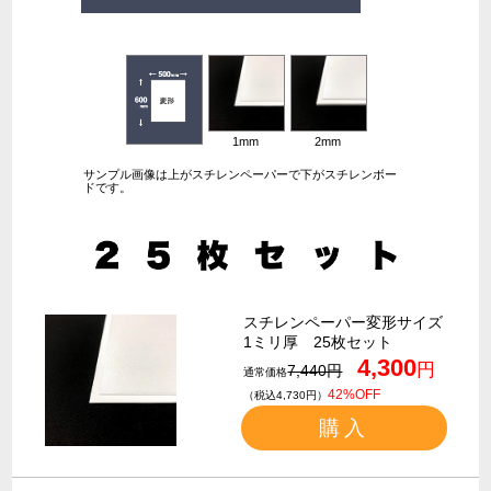
1mm
2mm
サンプル画像は上がスチレンペーパーで下がスチレンボー
ドです。
スチレンペーパー変形サイズ
1ミリ厚 25枚セット
4,300
円
7,440円
通常価格
42%OFF
（税込4,730円）
購入