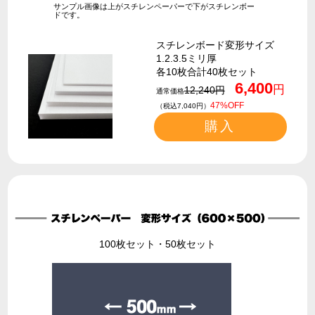
サンプル画像は上がスチレンペーパーで下がスチレンボー
ドです。
スチレンボード変形サイズ
1.2.3.5ミリ厚
各10枚合計40枚セット
6,400
円
12,240円
通常価格
47%OFF
（税込7,040円）
購入
100枚セット・50枚セット