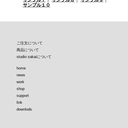
サンプル１０
ご注文について
商品について
studio sakaiについて
home
news
work
shop
support
link
downlods