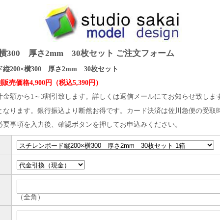
横300 厚さ2mm 30枚セット ご注文フォーム
200×横300 厚さ2mm 30枚セット
販売価格4,900円（税込5,390円）
計金額から1～3割引致します。詳しくは返信メールにてお知らせ致しま
となります。銀行振込より断然お得です。カード決済は佐川急便の受取
必要事項を入力後、確認ボタンを押してお申込みください。
（全角）