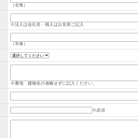
（全角）
※法人は会社名・個人はお名前ご記入
（半角）
※番地 建物名の省略せずに記入ください。
※必須