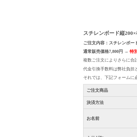
スチレンボード縦200×
ご注文内容：スチレンボード縦
通常販売価格7,800円 →
特別
複数ご注文によりさらに合
代金引換手数料は弊社負担
それでは、下記フォームに
ご注文商品
決済方法
お名前