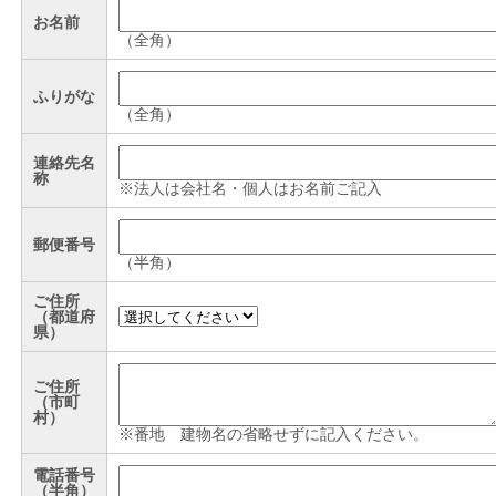
お名前
（全角）
ふりがな
（全角）
連絡先名
称
※法人は会社名・個人はお名前ご記入
郵便番号
（半角）
ご住所
（都道府
県）
ご住所
（市町
村）
※番地 建物名の省略せずに記入ください。
電話番号
（半角）