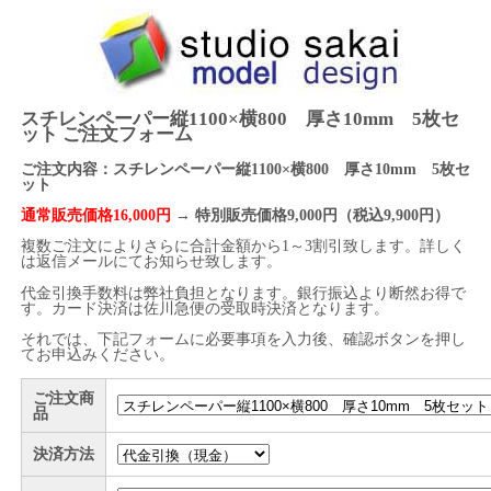
スチレンペーパー縦1100×横800 厚さ10mm 5枚セ
ット ご注文フォーム
ご注文内容：スチレンペーパー縦1100×横800 厚さ10mm 5枚セ
ット
通常販売価格16,000円
→ 特別販売価格9,000円（税込9,900円）
複数ご注文によりさらに合計金額から1～3割引致します。詳しく
は返信メールにてお知らせ致します。
代金引換手数料は弊社負担となります。銀行振込より断然お得で
す。カード決済は佐川急便の受取時決済となります。
それでは、下記フォームに必要事項を入力後、確認ボタンを押し
てお申込みください。
ご注文商
品
決済方法