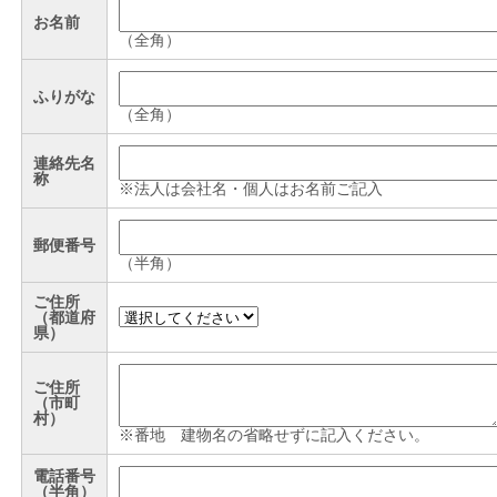
お名前
（全角）
ふりがな
（全角）
連絡先名
称
※法人は会社名・個人はお名前ご記入
郵便番号
（半角）
ご住所
（都道府
県）
ご住所
（市町
村）
※番地 建物名の省略せずに記入ください。
電話番号
（半角）