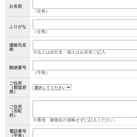
お名前
（全角）
ふりがな
（全角）
連絡先名
称
※法人は会社名・個人はお名前ご記入
郵便番号
（半角）
ご住所
（都道府
県）
ご住所
（市町
村）
※番地 建物名の省略せずに記入ください。
電話番号
（半角）