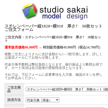
スチレンペーパー縦1820×横910 厚さ7 30枚セット
ご注文フォーム
ご注文内容：スチレンペーパー縦1820×横910 厚さ7 30枚セッ
ト
通常販売価格96,000円
→ 特別販売価格49,800円（税込54,780円）
複数ご注文によりさらに合計金額から1～3割引致します。詳しく
は返信メールにてお知らせ致します。
代金引換手数料は弊社負担となります。銀行振込より断然お得で
す。カード決済は佐川急便の受取時決済となります。
それでは、下記フォームに必要事項を入力後、確認ボタンを押し
てお申込みください。
ご注文商
品
決済方法