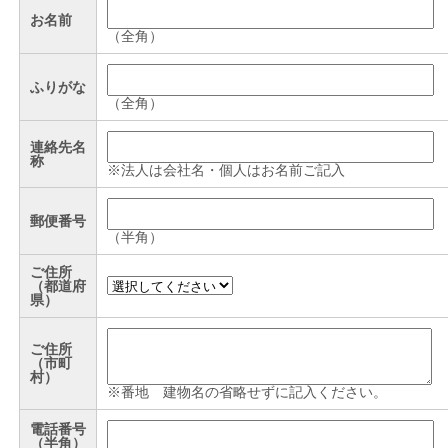
お名前
（全角）
ふりがな
（全角）
連絡先名
称
※法人は会社名・個人はお名前ご記入
郵便番号
（半角）
ご住所
（都道府
県）
ご住所
（市町
村）
※番地 建物名の省略せずに記入ください。
電話番号
（半角）