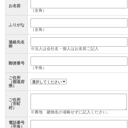
お名前
（全角）
ふりがな
（全角）
連絡先名
称
※法人は会社名・個人はお名前ご記入
郵便番号
（半角）
ご住所
（都道府
県）
ご住所
（市町
村）
※番地 建物名の省略せずに記入ください。
電話番号
（半角）