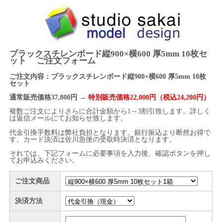
ブラックスチレンボード縦900×横600 厚5mm 10枚セ
ット ご注文フォーム
ご注文内容：ブラックスチレンボード縦900×横600 厚5mm 10枚
セット
通常販売価格37,800円 →
特別販売価格22,000円（税込24,200円）
複数ご注文によりさらに合計金額から1～3割引致します。詳しく
は返信メールにてお知らせ致します。
代金引換手数料は弊社負担となります。銀行振込より断然お得で
す。カード決済は佐川急便の受取時決済となります。
それでは、下記フォームに必要事項を入力後、確認ボタンを押し
てお申込みください。
ご注文商品
決済方法