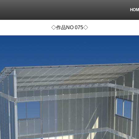
HO
◇作品NO 075◇