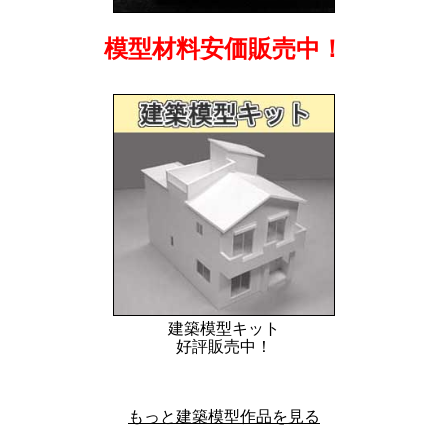
模型材料安価販売中！
建築模型キット
好評販売中！
もっと建築模型作品を見る