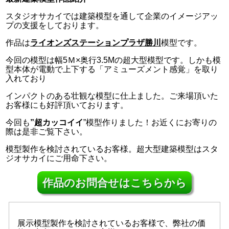
スタジオサカイでは建築模型を通して企業のイメージアッ
プの支援をしております。
作品は
ライオンズステーションプラザ勝川
模型です。
今回の模型は幅5Ｍ×奥行3.5Mの超大型模型です。しかも模
型本体が電動で上下する「アミューズメント感覚」を取り
入れており
インパクトのある壮観な模型に仕上ました。ご来場頂いた
お客様にも好評頂いております。
今回も
”超カッコイイ
”模型作りました！お近くにお寄りの
際は是非ご覧下さい。
模型製作を検討されているお客様。超大型建築模型はスタ
ジオサカイにご用命下さい。
作品のお問合せはこちらから
展示模型製作を検討されているお客様で、弊社の価