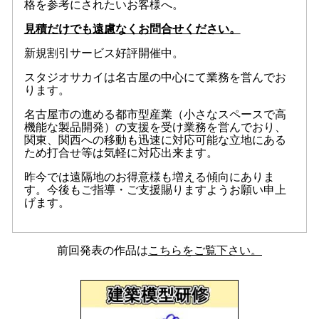
格を参考にされたいお客様へ。
見積だけでも遠慮なくお問合せください。
新規割引サービス好評開催中。
スタジオサカイは名古屋の中心にて業務を営んでお
ります。
名古屋市の進める都市型産業（小さなスペースで高
機能な製品開発）の支援を受け業務を営んでおり、
関東、関西への移動も迅速に対応可能な立地にある
ため打合せ等は気軽に対応出来ます。
昨今では遠隔地のお得意様も増える傾向にありま
す。今後もご指導・ご支援賜りますようお願い申上
げます。
前回発表の作品は
こちらをご覧下さい。