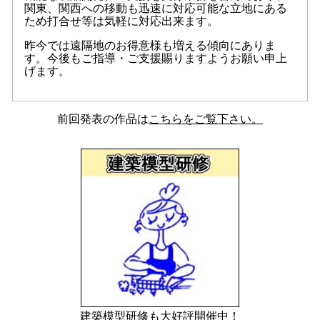
関東、関西への移動も迅速に対応可能な立地にある
ため打合せ等は気軽に対応出来ます。
昨今では遠隔地のお得意様も増える傾向にありま
す。今後もご指導・ご支援賜りますようお願い申上
げます。
前回発表の作品は
こちらをご覧下さい。
建築模型研修も大好評開催中！