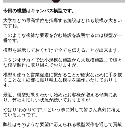
今回の模型はキャンパス模型です。
大学などの最高学位を指導する施設はどれも規模が大きい
ですね。
このような複雑な要素を含む施設を説明するには模型が一
番です。
模型を展示しておくだけで全てを伝えることが出来ます。
スタジオサカイでは小規模な施設から大規模施設まで様々
な模型製作に取り組んでおりますが、
模型を使うと営業促進に繋がることが確実なために手を抜
くことなく細部に渡り精工な模型を製作いたしておりま
す。
最近、模型効果をわかり始めたお客様が増える傾向にあ
り、弊社も忙しい状況が続いておりますが、
やはり”わかりやすい”という事に対して皆さん真剣に考え
ているようです。
弊社はそのような要望に応えられる模型製作を通して貢献