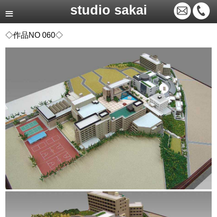
studio sakai
◇作品NO 060◇