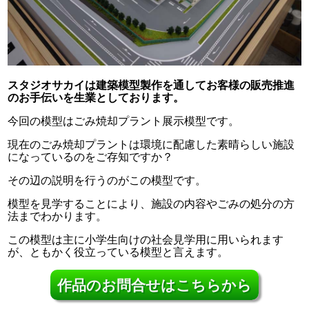
スタジオサカイは建築模型製作を通してお客様の販売推進
のお手伝いを生業としております。
今回の模型はごみ焼却プラント展示模型です。
現在のごみ焼却プラントは環境に配慮した素晴らしい施設
になっているのをご存知ですか？
その辺の説明を行うのがこの模型です。
模型を見学することにより、施設の内容やごみの処分の方
法までわかります。
この模型は主に小学生向けの社会見学用に用いられます
が、ともかく役立っている模型と言えます。
作品のお問合せはこちらから