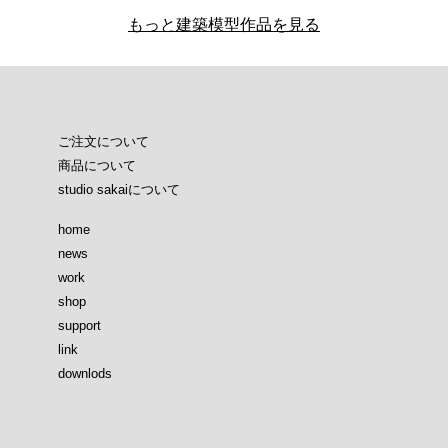
もっと建築模型作品を見る
ご注文について
商品について
studio sakaiについて
home
news
work
shop
support
link
downlods