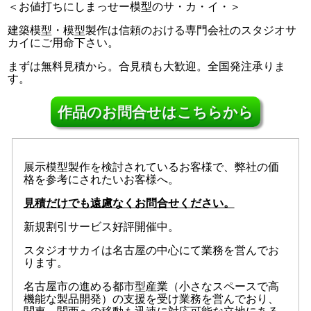
＜お値打ちにしまっせー模型のサ・カ・イ・＞
建築模型・模型製作は信頼のおける専門会社のスタジオサ
カイにご用命下さい。
まずは無料見積から。合見積も大歓迎。全国発注承りま
す。
作品のお問合せはこちらから
展示模型製作を検討されているお客様で、弊社の価
格を参考にされたいお客様へ。
見積だけでも遠慮なくお問合せください。
新規割引サービス好評開催中。
スタジオサカイは名古屋の中心にて業務を営んでお
ります。
名古屋市の進める都市型産業（小さなスペースで高
機能な製品開発）の支援を受け業務を営んでおり、