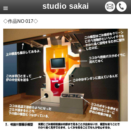
studio sakai
◇作品NO 017◇