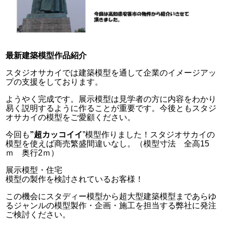
最新建築模型作品紹介
スタジオサカイでは建築模型を通して企業のイメージアッ
プの支援をしております。
ようやく完成です。展示模型は見学者の方に内容をわかり
易く説明するように作ることが重要です。今後ともスタジ
オサカイの模型をご愛顧ください。
今回も
”超カッコイイ
”模型作りました！スタジオサカイの
模型を使えば商売繁盛間違いなし。（模型寸法 全高15
ｍ 奥行2ｍ）
展示模型・住宅
模型の製作を検討されているお客様！
この機会にスタディー模型から超大型建築模型まであらゆ
るジャンルの模型製作・企画・施工を担当する弊社に発注
ご検討ください。