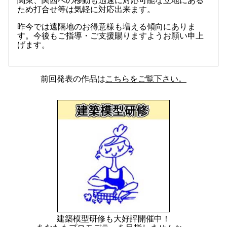
関東、関西への移動も迅速に対応可能な立地にある
ため打合せ等は気軽に対応出来ます。
昨今では遠隔地のお得意様も増える傾向にありま
す。今後もご指導・ご支援賜りますようお願い申上
げます。
前回発表の作品は
こちらをご覧下さい。
建築模型研修も大好評開催中！